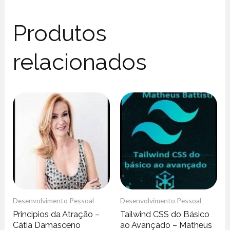
Produtos
relacionados
Desenvolvimento Pessoal
Desenvolvimento Pessoal
Principios da Atração –
Tailwind CSS do Básico
Cátia Damasceno
ao Avançado – Matheus