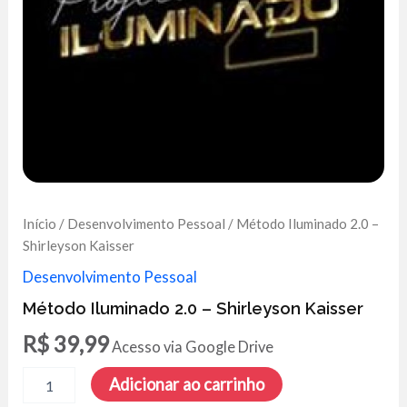
Início
/
Desenvolvimento Pessoal
/ Método Iluminado 2.0 –
Shirleyson Kaisser
Desenvolvimento Pessoal
Método Iluminado 2.0 – Shirleyson Kaisser
R$
39,99
Acesso via Google Drive
Método
Adicionar ao carrinho
Iluminado