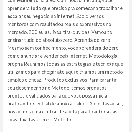
conhecimento na area. Com nosso metodo, voce
aprendera tudo que precisa pra comecar a trabalhar e
escalar seu negocio na internet. Sao diversos
mentores com resultados reais e expressivos no
mercado, 200 aulas, lives, tira-duvidas. Vamos te
ensinar tudo do absoluto zero. Aprenda do zero
Mesmo sem conhecimento, voce aprendera do zero
como anunciar e vender pela internet. Metodologia
propria Reunimos todas as estrategias e tecnicas que
utilizamos para chegar ate aqui e criamos um metodo
simples e eficaz. Produtos exclusivos Para garantir
seu desempenho no Metodo, temos produtos
prontos e validados para que voce possa iniciar
praticando. Central de apoio ao aluno Alem das aulas,
possuimos uma central de ajuda para tirar todas as
suas duvidas sobre o Metodo.