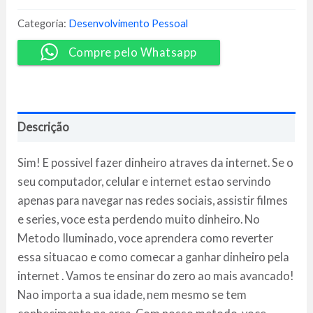
2.0
-
Categoria:
Desenvolvimento Pessoal
Shirleyson
Kaisser
Compre pelo Whatsapp
quantidade
Descrição
Sim! E possivel fazer dinheiro atraves da internet. Se o
seu computador, celular e internet estao servindo
apenas para navegar nas redes sociais, assistir filmes
e series, voce esta perdendo muito dinheiro. No
Metodo Iluminado, voce aprendera como reverter
essa situacao e como comecar a ganhar dinheiro pela
internet . Vamos te ensinar do zero ao mais avancado!
Nao importa a sua idade, nem mesmo se tem