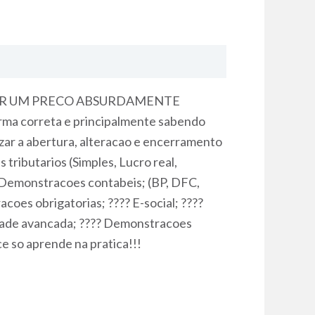
POR UM PRECO ABSURDAMENTE
orma correta e principalmente sabendo
ar a abertura, alteracao e encerramento
tributarios (Simples, Lucro real,
? Demonstracoes contabeis; (BP, DFC,
coes obrigatorias; ???? E-social; ????
lidade avancada; ???? Demonstracoes
ce so aprende na pratica!!!