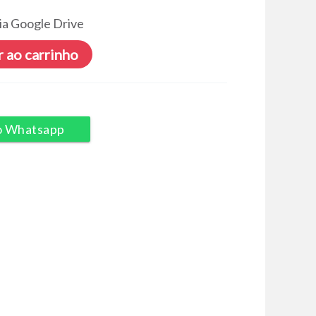
ia Google Drive
 ao carrinho
o Whatsapp