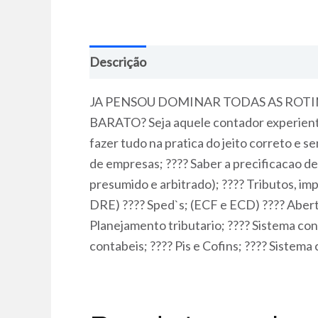
Descrição
JA PENSOU DOMINAR TODAS AS ROT
BARATO? Seja aquele contador experiente
fazer tudo na pratica do jeito correto 
de empresas; ???? Saber a precificacao de
presumido e arbitrado); ???? Tributos, i
DRE) ???? Sped`s; (ECF e ECD) ???? Abertu
Planejamento tributario; ???? Sistema con
contabeis; ???? Pis e Cofins; ???? Sistema