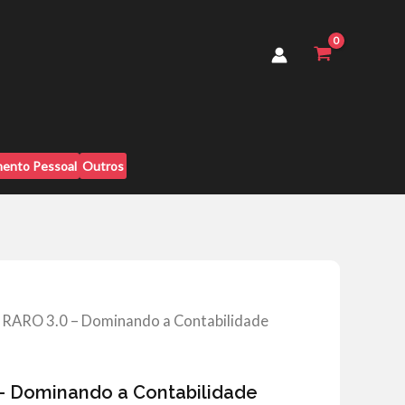
-
Dominando
a
Contabilidade
quantidade
ento Pessoal
Outros
RARO 3.0 – Dominando a Contabilidade
– Dominando a Contabilidade