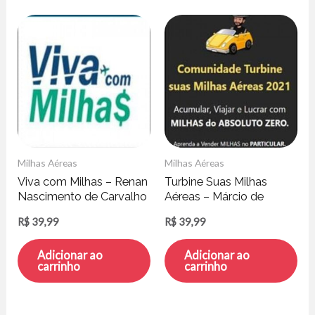
Milhas Aéreas
Milhas Aéreas
Viva com Milhas – Renan
Turbine Suas Milhas
Nascimento de Carvalho
Aéreas – Márcio de
Andrade
R$
39,99
R$
39,99
Adicionar ao
Adicionar ao
carrinho
carrinho