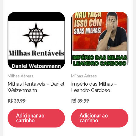
Milhas Aéreas
Milhas Aéreas
Milhas Rentáveis – Daniel
Império das Milhas –
Weizenmann
Leandro Cardoso
R$
39,99
R$
39,99
Adicionar ao
Adicionar ao
carrinho
carrinho