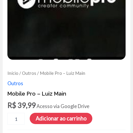
Início
/
Outros
/ Mobile Pro – Luiz Main
Outros
Mobile Pro – Luiz Main
R$
39,99
Acesso via Google Drive
Mobile
Adicionar ao carrinho
Pro
-