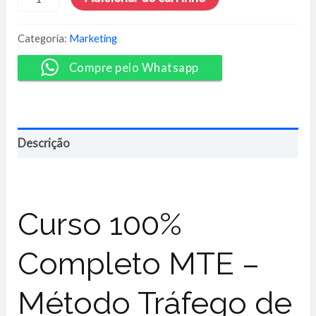
-
Método
Tráfego
Categoria:
Marketing
de
Elite
Compre pelo Whatsapp
-
Thiago
Boeira
quantidade
Descrição
Curso 100%
Completo MTE –
Método Tráfego de