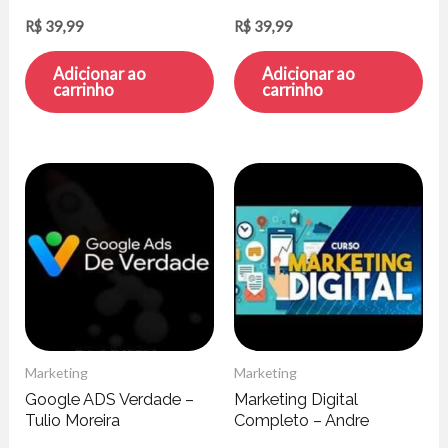
Soares
R$
39,99
R$
39,99
Adicionar ao
Adicionar ao
carrinho
carrinho
Marketing
Marketing
Google ADS Verdade –
Marketing Digital
Tulio Moreira
Completo – Andre
Fontenelle