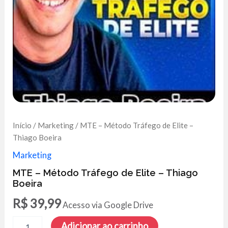
Início
/
Marketing
/ MTE – Método Tráfego de Elite –
Thiago Boeira
Marketing
MTE – Método Tráfego de Elite – Thiago
Boeira
R$
39,99
Acesso via Google Drive
MTE
Adicionar ao carrinho