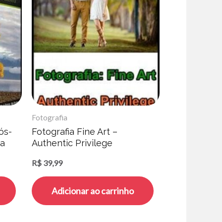
Fotografia
ós-
Fotografia Fine Art –
da
Authentic Privilege
R$
39,99
Adicionar ao carrinho