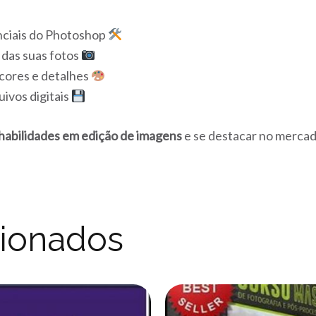
nciais do Photoshop
 das suas fotos
 cores e detalhes
uivos digitais
 habilidades em edição de imagens
e se destacar no mercad
cionados