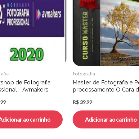
afia
Fotografia
shop de Fotografia
Master de Fotografia e P
ssional – Avmakers
processamento O Cara 
Foto – Rodrigo Polesso
,99
R$
39,99
Adicionar ao carrinho
Adicionar ao carrinho