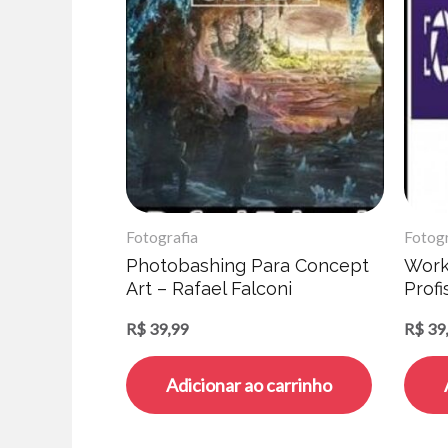
Fotografia
Fotogr
Photobashing Para Concept
Work
Art – Rafael Falconi
Profi
R$
39,99
R$
39
Adicionar ao carrinho