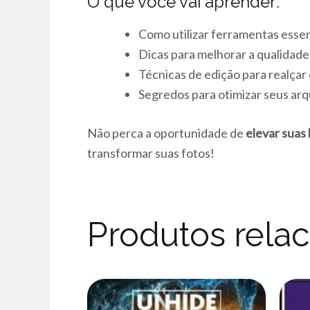
O que você vai aprender:
Como utilizar ferramentas esse
Dicas para melhorar a qualidade
Técnicas de edição para realçar
Segredos para otimizar seus arq
Não perca a oportunidade de
elevar suas
transformar suas fotos!
Produtos rela