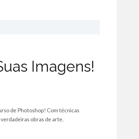
 Suas Imagens!
 curso de Photoshop! Com técnicas
verdadeiras obras de arte.