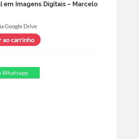
al em Imagens Digitais – Marcelo
ia Google Drive
 ao carrinho
o Whatsapp