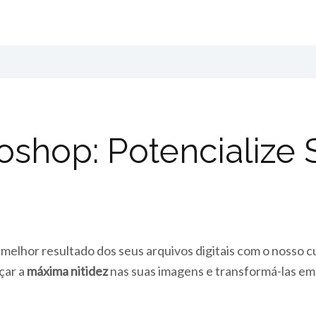
oshop: Potencialize
 melhor resultado dos seus arquivos digitais com o nosso
çar a
máxima nitidez
nas suas imagens e transformá-las em 