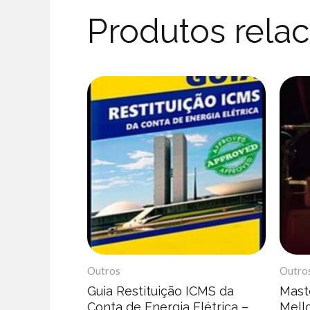
Produtos rela
Outros
Outro
Guia Restituição ICMS da
Mast
Conta de Energia Elétrica –
Mell