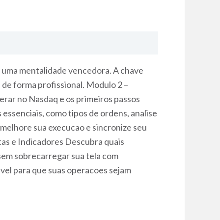
er uma mentalidade vencedora. A chave
 de forma profissional. Modulo 2 –
rar no Nasdaq e os primeiros passos
essenciais, como tipos de ordens, analise
, melhore sua execucao e sincronize seu
tas e Indicadores Descubra quais
 sem sobrecarregar sua tela com
avel para que suas operacoes sejam