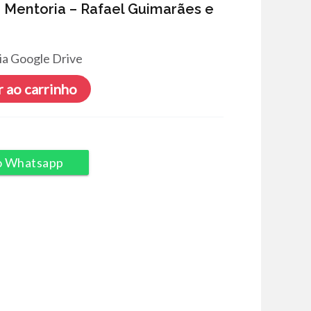
 Mentoria – Rafael Guimarães e
ia Google Drive
 ao carrinho
o Whatsapp