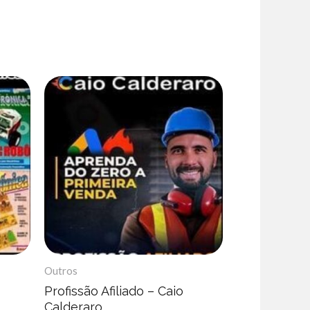
Outros
Profissão Afiliado – Caio
Calderaro