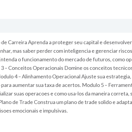
 de Carreira Aprenda a proteger seu capital e desenvolv
nhar, mas saber perder com inteligencia e gerenciar riscos
ntenda o funcionamento do mercado de futuros, como ope
3 – Conceitos Operacionais Domine os conceitos tecnicos 
 Modulo 4 – Alinhamento Operacional Ajuste sua estrategia
 para aumentar sua taxa de acertos. Modulo 5 – Ferramen
lizar suas operacoes e como usa-los da maneira correta,
lano de Trade Construa um plano de trade solido e adapt
isoes emocionais e impulsivas.