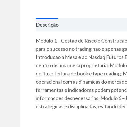
Descrição
Modulo 1 – Gestao de Risco e Construcao
para o sucesso no trading nao e apenas ga
Introducao a Mesa e ao Nasdaq Futuros E
dentro de uma mesa proprietaria. Modulo 
de fluxo, leitura de book e tape reading.
operacional com as dinamicas do mercado
ferramentas e indicadores podem potencia
informacoes desnecessarias. Modulo 6 – P
estrategicas e disciplinadas, evitando dec