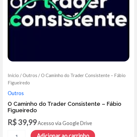
Início
/
Outros
/ O Caminho do Trader Consistente – Fábio
Figueiredo
Outros
O Caminho do Trader Consistente – Fábio
Figueiredo
R$
39,99
Acesso via Google Drive
O
Adicionar ao carrinho