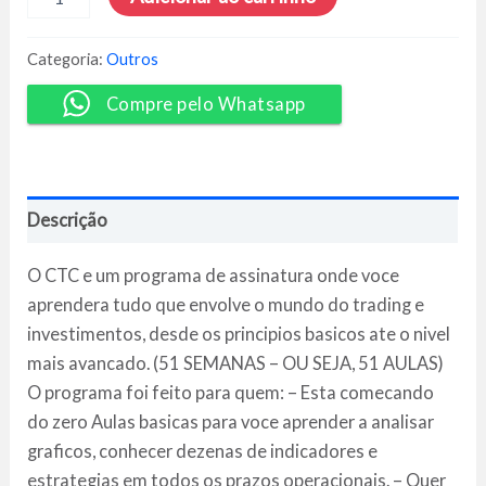
Caminho
do
Trader
Categoria:
Outros
Consistente
-
Compre pelo Whatsapp
Fábio
Figueiredo
quantidade
Descrição
O CTC e um programa de assinatura onde voce
aprendera tudo que envolve o mundo do trading e
investimentos, desde os principios basicos ate o nivel
mais avancado. (51 SEMANAS – OU SEJA, 51 AULAS)
O programa foi feito para quem: – Esta comecando
do zero Aulas basicas para voce aprender a analisar
graficos, conhecer dezenas de indicadores e
estrategias em todos os prazos operacionais. – Quer