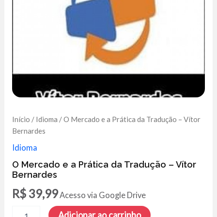
Início
/
Idioma
/ O Mercado e a Prática da Tradução – Vítor
Bernardes
Idioma
O Mercado e a Prática da Tradução – Vítor
Bernardes
R$
39,99
Acesso via Google Drive
O
Adicionar ao carrinho