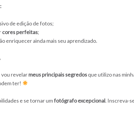
:
sivo de edição de fotos;
r
cores perfeitas
;
ão enriquecer ainda mais seu aprendizado.
?
 vou revelar
meus principais segredos
que utilizo nas minh
odem ter!
ilidades e se tornar um
fotógrafo excepcional
. Inscreva-s