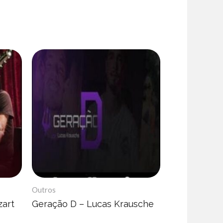
Outros
zart
Geração D – Lucas Krausche