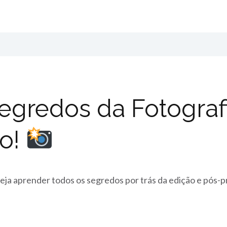
egredos da Fotogra
vo!
eja aprender todos os segredos por trás da edição e pós-p