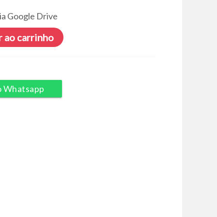
ia Google Drive
 ao carrinho
o Whatsapp