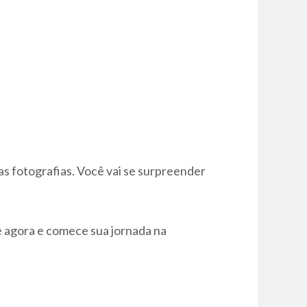
as fotografias. Você vai se surpreender
e agora e comece sua jornada na