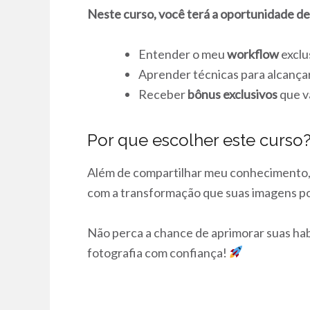
Neste curso, você terá a oportunidade de
Entender o meu
workflow
exclu
Aprender técnicas para alcança
Receber
bônus exclusivos
que v
Por que escolher este curso
Além de compartilhar meu conhecimento,
com a transformação que suas imagens p
Não perca a chance de aprimorar suas hab
fotografia com confiança!