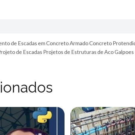
nto de Escadas em Concreto Armado Concreto Protendido
Projeto de Escadas Projetos de Estruturas de Aco Galpoes
cionados