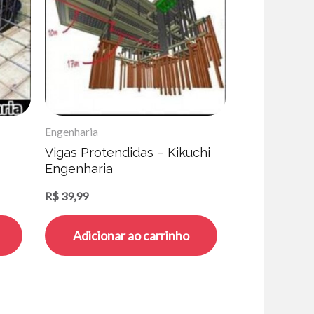
Engenharia
Vigas Protendidas – Kikuchi
Engenharia
R$
39,99
Adicionar ao carrinho