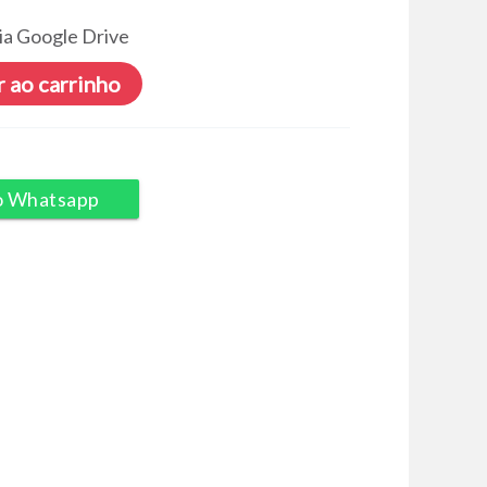
ia Google Drive
 ao carrinho
o Whatsapp