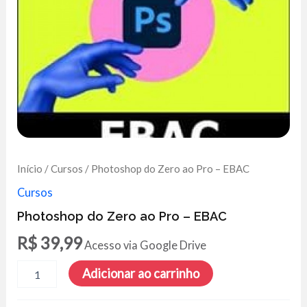
Início
/
Cursos
/ Photoshop do Zero ao Pro – EBAC
Cursos
Photoshop do Zero ao Pro – EBAC
R$
39,99
Acesso via Google Drive
Photoshop
Adicionar ao carrinho
do
Zero