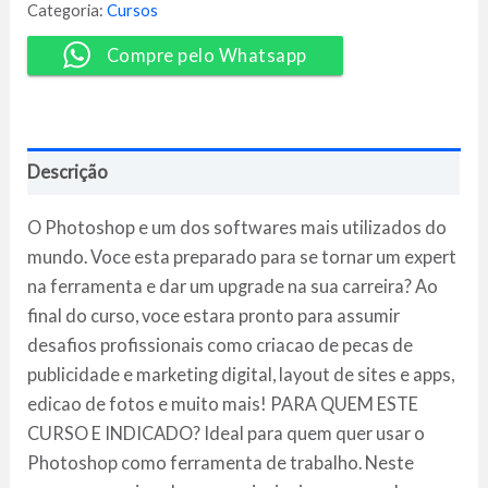
ao
Categoria:
Cursos
Pro
-
Compre pelo Whatsapp
EBAC
quantidade
Descrição
O Photoshop e um dos softwares mais utilizados do
mundo. Voce esta preparado para se tornar um expert
na ferramenta e dar um upgrade na sua carreira? Ao
final do curso, voce estara pronto para assumir
desafios profissionais como criacao de pecas de
publicidade e marketing digital, layout de sites e apps,
edicao de fotos e muito mais! PARA QUEM ESTE
CURSO E INDICADO? Ideal para quem quer usar o
Photoshop como ferramenta de trabalho. Neste