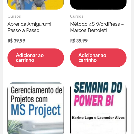
Cursos
Cursos
Aprenda Amigurumi
Método 4S WordPress –
Passo a Passo
Marcos Bertoleti
R$
39,99
R$
39,99
Adicionar ao
Adicionar ao
carrinho
carrinho