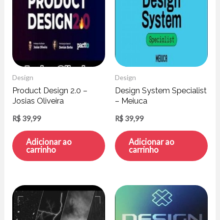
Design
Design
Product Design 2.0 –
Design System Specialist
Josias Oliveira
– Meiuca
R$
39,99
R$
39,99
Adicionar ao
Adicionar ao
carrinho
carrinho