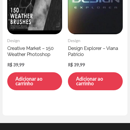
Design
Design
Creative Market – 150
Design Explorer – Viana
Weather Photoshop
Patricio
Brushes
R$
39,99
R$
39,99
Adicionar ao
Adicionar ao
carrinho
carrinho