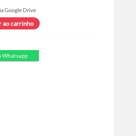
ia Google Drive
 ao carrinho
o Whatsapp