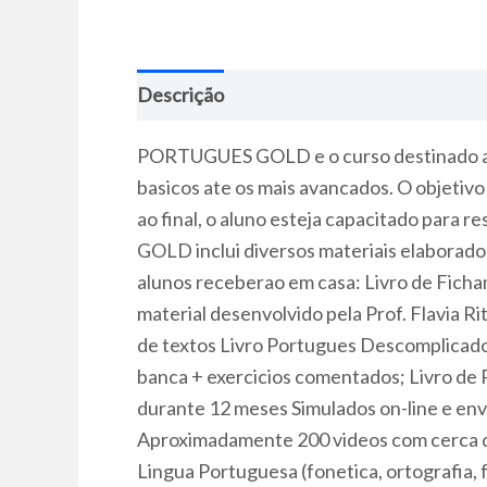
Descrição
PORTUGUES GOLD e o curso destinado a to
basicos ate os mais avancados. O objetivo
ao final, o aluno esteja capacitado par
GOLD inclui diversos materiais elaborados
alunos receberao em casa: Livro de Ficham
material desenvolvido pela Prof. Flavia R
de textos Livro Portugues Descomplicado
banca + exercicios comentados; Livro de 
durante 12 meses Simulados on-line e en
Aproximadamente 200 videos com cerca d
Lingua Portuguesa (fonetica, ortografia, 