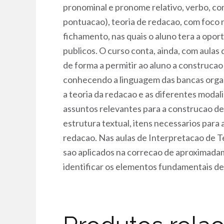
pronominal e pronome relativo, verbo, c
pontuacao), teoria de redacao, com foco n
fichamento, nas quais o aluno tera a opor
publicos. O curso conta, ainda, com aulas 
de forma a permitir ao aluno a construcao
conhecendo a linguagem das bancas organi
a teoria da redacao e as diferentes modal
assuntos relevantes para a construcao de 
estrutura textual, itens necessarios para
redacao. Nas aulas de Interpretacao de T
sao aplicados na correcao de aproximadame
identificar os elementos fundamentais de