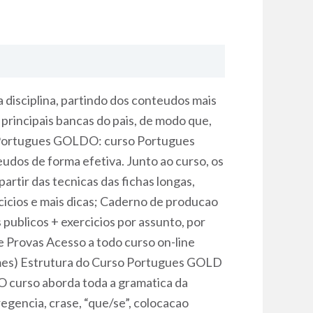
isciplina, partindo dos conteudos mais
 principais bancas do pais, de modo que,
so Portugues GOLDO: curso Portugues
eudos de forma efetiva. Junto ao curso, os
artir das tecnicas das fichas longas,
rcicios e mais dicas; Caderno de producao
ublicos + exercicios por assunto, por
 Provas Acesso a todo curso on-line
r mes) Estrutura do Curso Portugues GOLD
 curso aborda toda a gramatica da
regencia, crase, “que/se”, colocacao