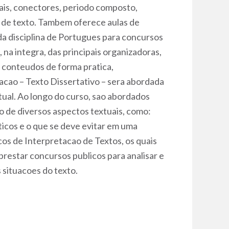
ais, conectores, periodo composto,
o de texto. Tambem oferece aulas de
 da disciplina de Portugues para concursos
 na integra, das principais organizadoras,
s conteudos de forma pratica,
acao – Texto Dissertativo – sera abordada
tual. Ao longo do curso, sao abordados
o de diversos aspectos textuais, como:
ticos e o que se deve evitar em uma
os de Interpretacao de Textos, os quais
restar concursos publicos para analisar e
situacoes do texto.