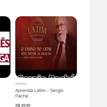
Idioma
Aprenda Latim – Sergio
Pachá
R$
39,90