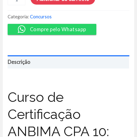
Anbima:
CPA
10
Categoria:
Concursos
-
Agora
Compre pelo Whatsapp
Treinamentos
quantidade
Descrição
Curso de
Certificação
ANBIMA CPA 10: