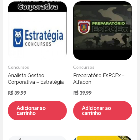
Concursos
Concursos
Analista Gestao
Preparatório EsPCEx –
Corporativa – Estratégia
Alfacon
Concursos
R$
39,99
R$
39,99
Adicionar ao
Adicionar ao
carrinho
carrinho