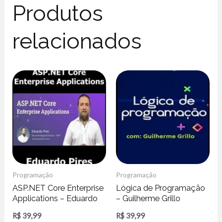
Produtos
relacionados
Programação
Programação
ASP.NET Core Enterprise
Lógica de Programação
Applications – Eduardo
– Guilherme Grillo
Pires
R$
39,99
R$
39,99