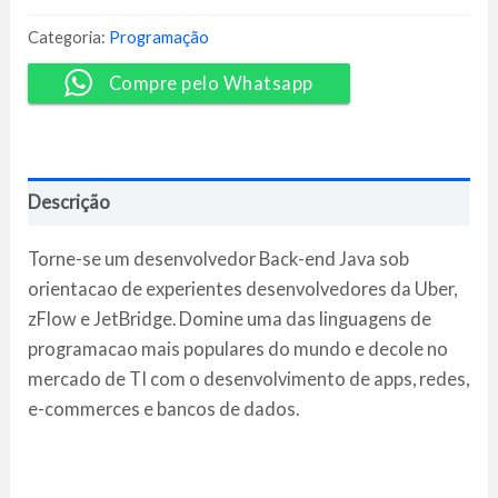
Back-
End
Categoria:
Programação
Java
-
Compre pelo Whatsapp
EBAC
quantidade
Descrição
Torne-se um desenvolvedor Back-end Java sob
orientacao de experientes desenvolvedores da Uber,
zFlow e JetBridge. Domine uma das linguagens de
programacao mais populares do mundo e decole no
mercado de TI com o desenvolvimento de apps, redes,
e-commerces e bancos de dados.