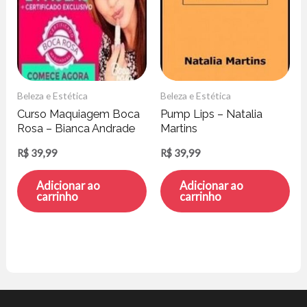
Beleza e Estética
Beleza e Estética
Curso Maquiagem Boca
Pump Lips – Natalia
Rosa – Bianca Andrade
Martins
R$
39,99
R$
39,99
Adicionar ao
Adicionar ao
carrinho
carrinho