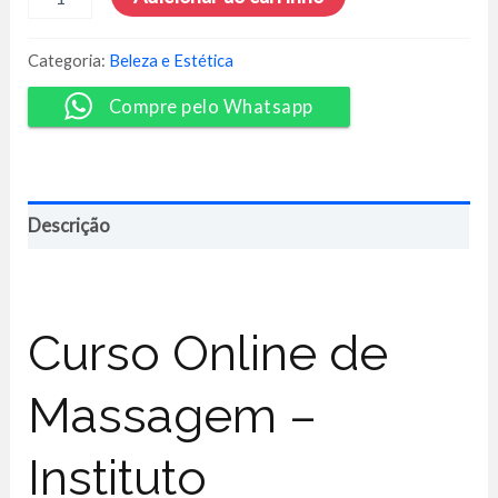
Massage
Experience
2.0
Categoria:
Beleza e Estética
-
Instituto
Compre pelo Whatsapp
Experience
quantidade
Descrição
Curso Online de
Massagem –
Instituto