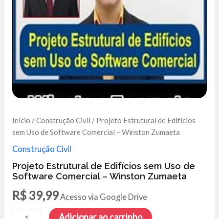
Início
/
Construção Civil
/ Projeto Estrutural de Edifícios
sem Uso de Software Comercial – Winston Zumaeta
Construção Civil
Projeto Estrutural de Edifícios sem Uso de
Software Comercial – Winston Zumaeta
R$
39,99
Acesso via Google Drive
Projeto
Adicionar ao carrinho