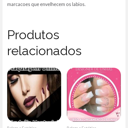
marcacoes que envelhecem os labios.
Produtos
relacionados
Beleza e Estética
Beleza e Estética