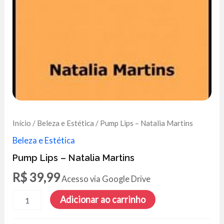
Início
/
Beleza e Estética
/ Pump Lips – Natalia Martins
Beleza e Estética
Pump Lips – Natalia Martins
R$
39,99
Acesso via Google Drive
Pump
Adicionar ao carrinho
Lips
-