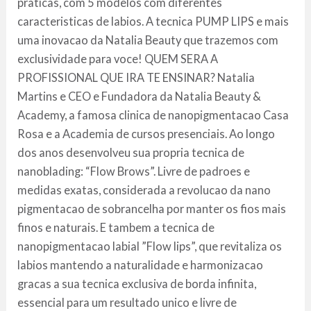
praticas, com 5 modelos com diferentes
caracteristicas de labios. A tecnica PUMP LIPS e mais
uma inovacao da Natalia Beauty que trazemos com
exclusividade para voce! QUEM SERA A
PROFISSIONAL QUE IRA TE ENSINAR? Natalia
Martins e CEO e Fundadora da Natalia Beauty &
Academy, a famosa clinica de nanopigmentacao Casa
Rosa e a Academia de cursos presenciais. Ao longo
dos anos desenvolveu sua propria tecnica de
nanoblading: “Flow Brows”. Livre de padroes e
medidas exatas, considerada a revolucao da nano
pigmentacao de sobrancelha por manter os fios mais
finos e naturais. E tambem a tecnica de
nanopigmentacao labial ”Flow lips”, que revitaliza os
labios mantendo a naturalidade e harmonizacao
gracas a sua tecnica exclusiva de borda infinita,
essencial para um resultado unico e livre de