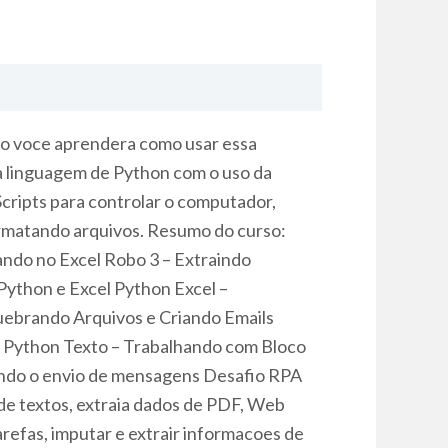
so voce aprendera como usar essa
na linguagem de Python com o uso da
ripts para controlar o computador,
 formatando arquivos. Resumo do curso:
ndo no Excel Robo 3 – Extraindo
Python e Excel Python Excel –
uebrando Arquivos e Criando Emails
 Python Texto – Trabalhando com Bloco
ndo o envio de mensagens Desafio RPA
de textos, extraia dados de PDF, Web
refas, imputar e extrair informacoes de