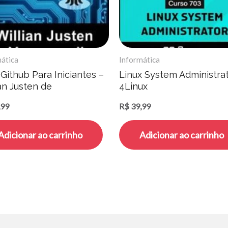
ática
Informática
 Github Para Iniciantes –
Linux System Administrat
an Justen de
4Linux
oncellos
,99
R$
39,99
Adicionar ao carrinho
Adicionar ao carrinho