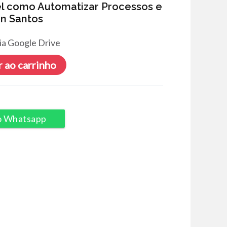
el como Automatizar Processos e
on Santos
ia Google Drive
 ao carrinho
o Whatsapp