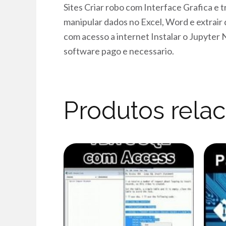
Sites Criar robo com Interface Grafica e
manipular dados no Excel, Word e extrai
com acesso a internet Instalar o Jupyte
software pago e necessario.
Produtos rela