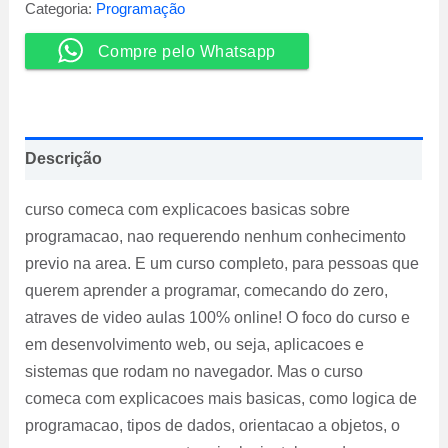
6
Categoria:
Programação
-
Lucas
Compre pelo Whatsapp
Caton
quantidade
Descrição
curso comeca com explicacoes basicas sobre
programacao, nao requerendo nenhum conhecimento
previo na area. E um curso completo, para pessoas que
querem aprender a programar, comecando do zero,
atraves de video aulas 100% online! O foco do curso e
em desenvolvimento web, ou seja, aplicacoes e
sistemas que rodam no navegador. Mas o curso
comeca com explicacoes mais basicas, como logica de
programacao, tipos de dados, orientacao a objetos, o