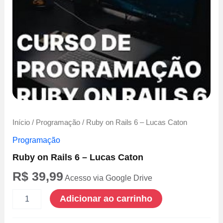
Início
/
Programação
/ Ruby on Rails 6 – Lucas Caton
Programação
Ruby on Rails 6 – Lucas Caton
R$
39,99
Acesso via Google Drive
Ruby
Adicionar ao carrinho
on
Rails