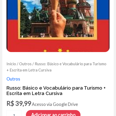
Início
/
Outros
/ Russo: Básico e Vocabulário para Turismo
+ Escrita em Letra Cursiva
Outros
Russo: Básico e Vocabulário para Turismo +
Escrita em Letra Cursiva
R$
39,99
Acesso via Google Drive
Russo:
Adicionar ao carrinho