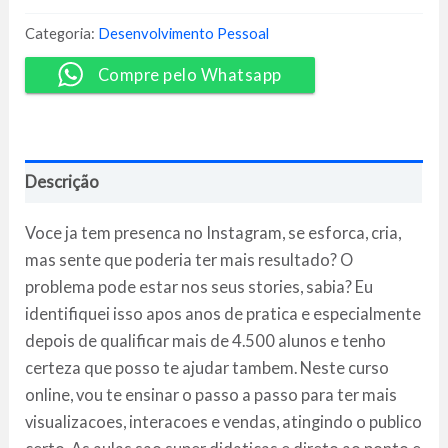
Impacto
-
Categoria:
Desenvolvimento Pessoal
Taís
Trapp
Compre pelo Whatsapp
quantidade
Descrição
Voce ja tem presenca no Instagram, se esforca, cria,
mas sente que poderia ter mais resultado? O
problema pode estar nos seus stories, sabia? Eu
identifiquei isso apos anos de pratica e especialmente
depois de qualificar mais de 4.500 alunos e tenho
certeza que posso te ajudar tambem. Neste curso
online, vou te ensinar o passo a passo para ter mais
visualizacoes, interacoes e vendas, atingindo o publico