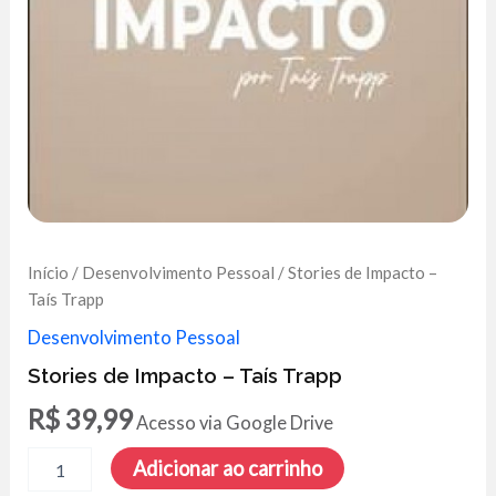
Início
/
Desenvolvimento Pessoal
/ Stories de Impacto –
Taís Trapp
Desenvolvimento Pessoal
Stories de Impacto – Taís Trapp
R$
39,99
Acesso via Google Drive
Stories
Adicionar ao carrinho
de