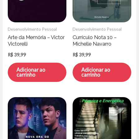
Desenvolvimento Pessoal
Desenvolvimento Pessoal
Arte da Memória – Victor
Curriculo Nota 10 –
Victorelli
Michelle Navarro
R$
39,99
R$
39,99
Adicionar ao
Adicionar ao
carrinho
carrinho