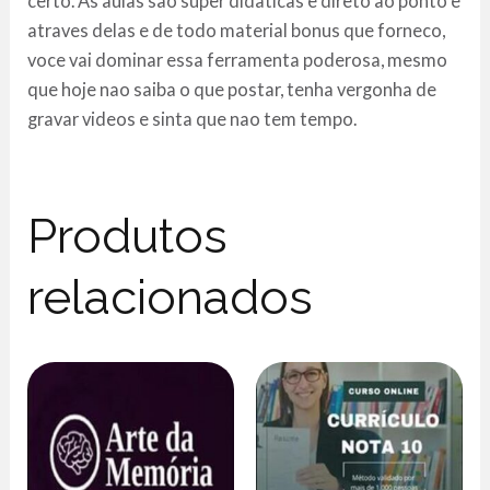
certo. As aulas sao super didaticas e direto ao ponto e
atraves delas e de todo material bonus que forneco,
voce vai dominar essa ferramenta poderosa, mesmo
que hoje nao saiba o que postar, tenha vergonha de
gravar videos e sinta que nao tem tempo.
Produtos
relacionados