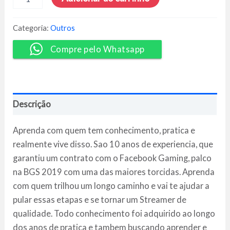
Master
-
Joseph
Categoria:
Outros
Carlos
Mondadori
Compre pelo Whatsapp
quantidade
Descrição
Aprenda com quem tem conhecimento, pratica e
realmente vive disso. Sao 10 anos de experiencia, que
garantiu um contrato com o Facebook Gaming, palco
na BGS 2019 com uma das maiores torcidas. Aprenda
com quem trilhou um longo caminho e vai te ajudar a
pular essas etapas e se tornar um Streamer de
qualidade. Todo conhecimento foi adquirido ao longo
dos anos de pratica e tambem buscando aprender e