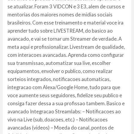
se atualizar. Foram 3 VIDCON e 3 E3, alem de cursos e
mentorias dos maiores nomes de midias sociais
brasileiros. Com esse treinamento e material voce ira
aprender tudo sobre LIVESTREAM, do basico ao
avancado, e vai se tornar um Streamer de verdade. A
meta aqui e profissionalizar. Livestream de qualidade,
com interacoes avancadas. Aprenda como configurar
sua transmissao, automatizar sua live, escolher
equipamentos, envolver o publico, como realizar
sorteios integrados, notificacoes automaticas,
integracao com Alexa/Google Home, tudo para que
voce aumente seus seguidores, fidelize seu publico e
consiga fazer dessa a sua profissao tambem. Basico e
avancado Integracao Streamlabs: – Notificacoes ao
vivo na Live (sub, doacoes, etc.) – Notificacoes
avancadas (videos) – Moeda do canal, pontos de