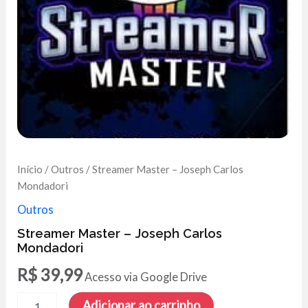
Início
/
Outros
/ Streamer Master – Joseph Carlos
Mondadori
Outros
Streamer Master – Joseph Carlos
Mondadori
R$
39,99
Acesso via Google Drive
Streamer
Adicionar ao carrinho