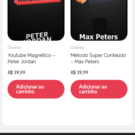
Outros
Outros
Youtube Magnético –
Método Super Conteúdo
Peter Jordan
– Max Peters
R$
39,99
R$
39,99
Adicionar ao
Adicionar ao
carrinho
carrinho