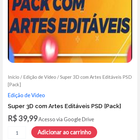
Início
/
Edição de Vídeo
/ Super 3D com Artes Editáveis PSD
[Pack]
Edição de Vídeo
Super 3D com Artes Editáveis PSD [Pack]
R$
39,99
Acesso via Google Drive
Super
Adicionar ao carrinho
3D