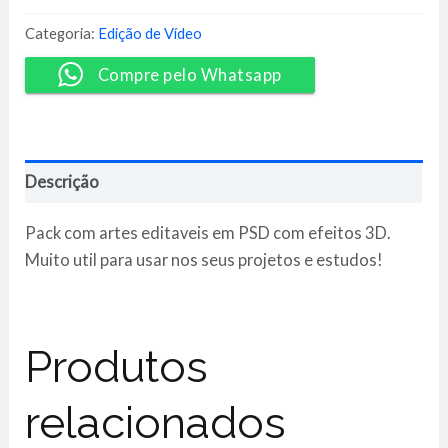
com
Artes
Categoria:
Edição de Vídeo
Editáveis
PSD
Compre pelo Whatsapp
[Pack]
quantidade
Descrição
Pack com artes editaveis em PSD com efeitos 3D.
Muito util para usar nos seus projetos e estudos!
Produtos
relacionados