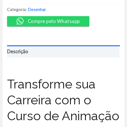
Animator
-
Categoria:
Desenhar
Vida
de
Compre pelo Whatsapp
Motion
quantidade
Descrição
Transforme sua
Carreira com o
Curso de Animação