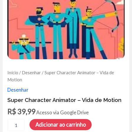
Início
/
Desenhar
/ Super Character Animator – Vida de
Motion
Desenhar
Super Character Animator – Vida de Motion
R$
39,99
Acesso via Google Drive
Super
Adicionar ao carrinho
Character