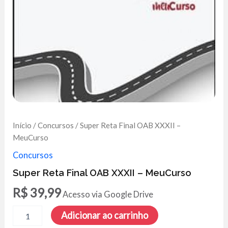
Início
/
Concursos
/ Super Reta Final OAB XXXII –
MeuCurso
Concursos
Super Reta Final OAB XXXII – MeuCurso
R$
39,99
Acesso via Google Drive
Super
Adicionar ao carrinho
Reta