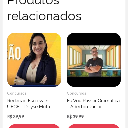
relacionados
Concursos
Concursos
Redação Escreva +
Eu Vou Passar Gramática
UECE – Deyse Mota
– Adeilton Junior
R$
39,99
R$
39,99