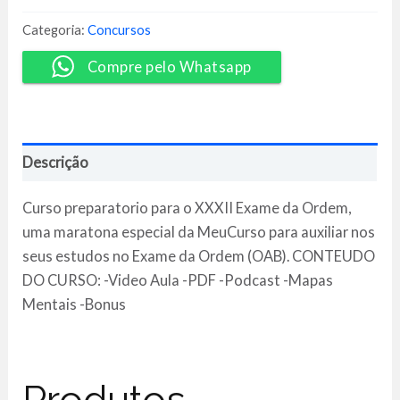
Final
OAB
Categoria:
Concursos
XXXII
-
Compre pelo Whatsapp
MeuCurso
quantidade
Descrição
Curso preparatorio para o XXXII Exame da Ordem,
uma maratona especial da MeuCurso para auxiliar nos
seus estudos no Exame da Ordem (OAB). CONTEUDO
DO CURSO: -Video Aula -PDF -Podcast -Mapas
Mentais -Bonus
Produtos