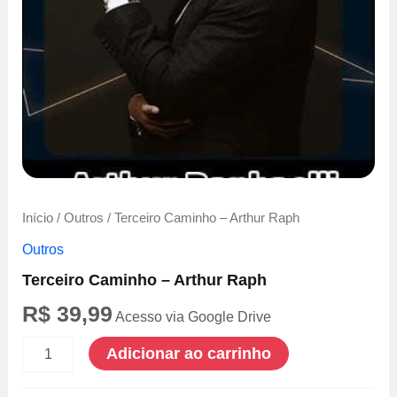
Início
/
Outros
/ Terceiro Caminho – Arthur Raph
Outros
Terceiro Caminho – Arthur Raph
R$
39,99
Acesso via Google Drive
Terceiro
Adicionar ao carrinho
Caminho
-