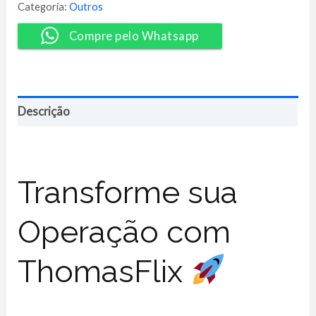
de
Categoria:
Outros
Castro
quantidade
Compre pelo Whatsapp
Descrição
Transforme sua
Operação com
ThomasFlix