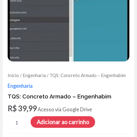
Início
/
Engenharia
/ TQS: Concreto Armado – Engenhabim
Engenharia
TQS: Concreto Armado – Engenhabim
R$
39,99
Acesso via Google Drive
TQS:
Adicionar ao carrinho
Concreto
Armado