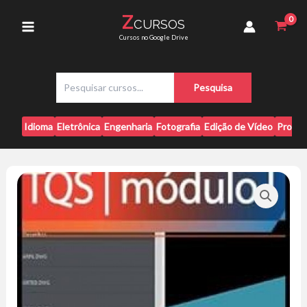
Ir
-
Z
CURSOS
para
Engenhabim
Main
Cursos no Google Drive
quantidade
o
conteúdo
Menu
P
Pesquisa
e
s
q
Idioma
Eletrônica
Engenharia
Fotografia
Edição de Vídeo
Progr
u
i
s
a
r