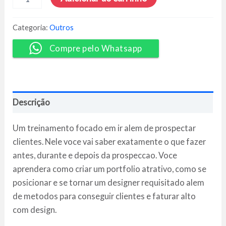
Além
da
Prospecção
Categoria:
Outros
2.0
-
Compre pelo Whatsapp
Caroline
Almeida
quantidade
Descrição
Um treinamento focado em ir alem de prospectar
clientes. Nele voce vai saber exatamente o que fazer
antes, durante e depois da prospeccao. Voce
aprendera como criar um portfolio atrativo, como se
posicionar e se tornar um designer requisitado alem
de metodos para conseguir clientes e faturar alto
com design.