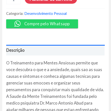
Para
Mentes
Ansiosas
Categoria:
Desenvolvimento Pessoal
-
Dr.
Compre pelo Whatsapp
Marco
Abud
quantidade
Descrição
O Treinamento para Mentes Ansiosas permite que
voce descubra o que e a ansiedade, quais sao as suas
causas e sintomas e conheca algumas tecnicas para
gerenciar suas emocoes e organizar seus
pensamentos para conquistar mais qualidade de vida.
A Saude da Mente Treinamentos foi fundada pelo
medico psiquiatra Dr. Marco Antonio Abud para
ajudar milhares de pessoas que estao enfrentando