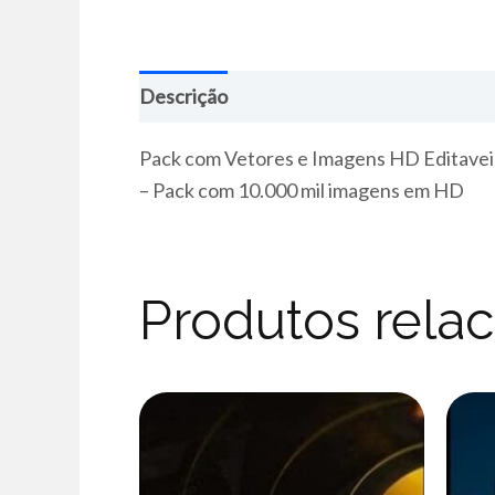
Descrição
Pack com Vetores e Imagens HD Editavei
– Pack com 10.000 mil imagens em HD
Produtos rela