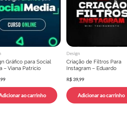
n
Design
n Gráfico para Social
Criação de Filtros Para
 – Viana Patricio
Instagram – Eduardo
Machado
,99
R$
39,99
Adicionar ao carrinho
Adicionar ao carrinho