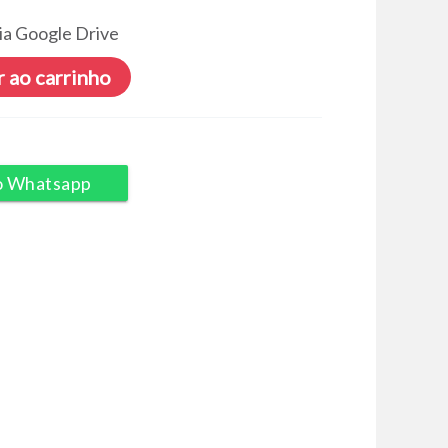
ia Google Drive
 ao carrinho
o Whatsapp