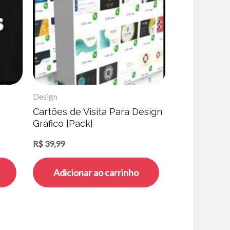
Design
Cartões de Visita Para Design
Gráfico [Pack]
R$
39,99
Adicionar ao carrinho