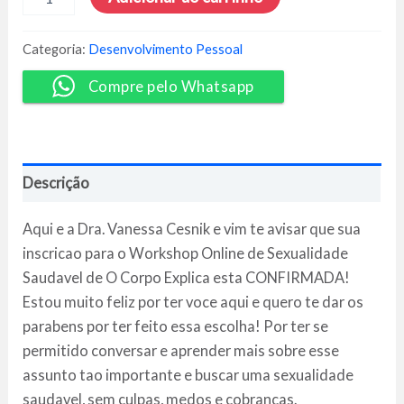
Online
de
Sexualidade
Categoria:
Desenvolvimento Pessoal
Saudável
-
Compre pelo Whatsapp
Vanessa
Cesnik
quantidade
Descrição
Aqui e a Dra. Vanessa Cesnik e vim te avisar que sua
inscricao para o Workshop Online de Sexualidade
Saudavel de O Corpo Explica esta CONFIRMADA!
Estou muito feliz por ter voce aqui e quero te dar os
parabens por ter feito essa escolha! Por ter se
permitido conversar e aprender mais sobre esse
assunto tao importante e buscar uma sexualidade
saudavel, sem culpas, medos e cobrancas.