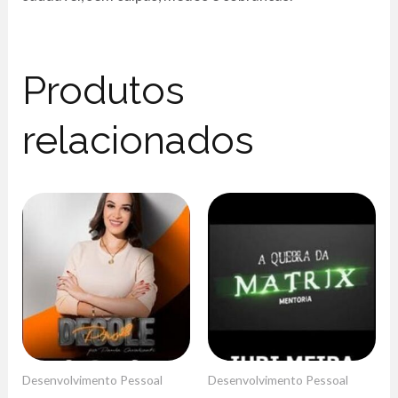
Produtos
relacionados
Desenvolvimento Pessoal
Desenvolvimento Pessoal