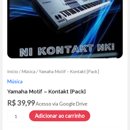
Início
/
Música
/ Yamaha Motif – Kontakt [Pack]
Música
Yamaha Motif – Kontakt [Pack]
R$
39,99
Acesso via Google Drive
Yamaha
Adicionar ao carrinho
Motif
-