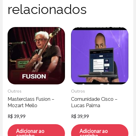
relacionados
Outros
Outros
Masterclass Fusion –
Comunidade Cisco –
Mozart Mello
Lucas Palma
R$
39,99
R$
39,99
Adicionar ao
Adicionar ao
carrinho
carrinho