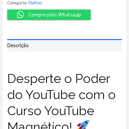
Peter
Categoria:
Outros
Jordan
quantidade
Compre pelo Whatsapp
Descrição
Desperte o Poder
do YouTube com o
Curso YouTube
Magnético!