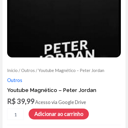
Início
/
Outros
/ Youtube Magnético – Peter Jordan
Outros
Youtube Magnético – Peter Jordan
R$
39,99
Acesso via Google Drive
Youtube
Adicionar ao carrinho
Magnético
-