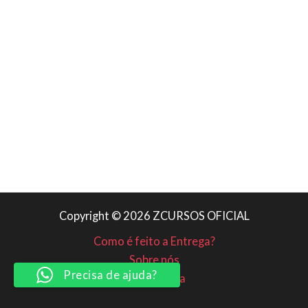
Copyright © 2026 ZCURSOS OFICIAL
Como é feito a Entrega?
Sobre nós
Precisa de ajuda?
Minha conta