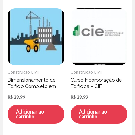
Construção Civil
Construção Civil
Dimensionamento de
Curso Incorporação de
Edifício Completo em
Edifícios – CIE
Concreto Armado –
R$
39,99
R$
39,99
Felipe Rodrigues
Adicionar ao
Adicionar ao
carrinho
carrinho