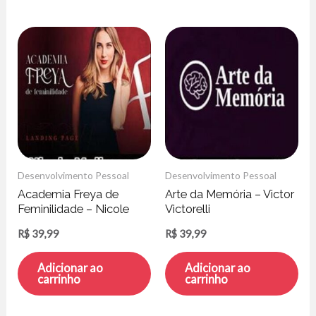
Desenvolvimento Pessoal
Desenvolvimento Pessoal
Academia Freya de
Arte da Memória – Victor
Feminilidade – Nicole
Victorelli
Mallmann
R$
39,99
R$
39,99
Adicionar ao
Adicionar ao
carrinho
carrinho