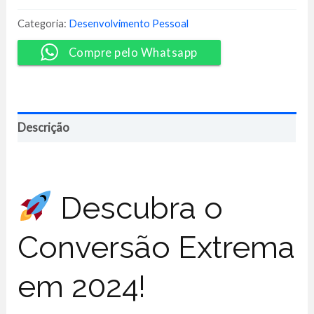
2024
-
Categoria:
Desenvolvimento Pessoal
Tiago
Tessmann
Compre pelo Whatsapp
quantidade
Descrição
Descubra o
Conversão Extrema
em 2024!