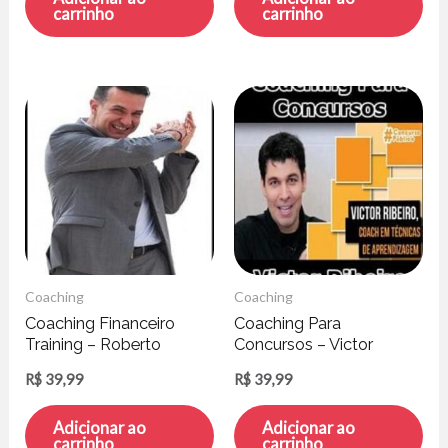
carrinho
carrinho
Coaching
Coaching
Coaching Financeiro
Coaching Para
Training – Roberto
Concursos – Victor
Navarro
Ribeiro
R$
39,99
R$
39,99
Adicionar ao
Adicionar ao
carrinho
carrinho