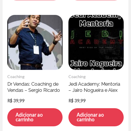
Coaching
Coaching
Dr Vendas: Coaching de
Jedi Academy: Mentoria
Vendas – Sergio Ricardo
– Jairo Nogueira e Alex
Rocha
Andrade
R$
39,99
R$
39,99
Adicionar ao
Adicionar ao
carrinho
carrinho