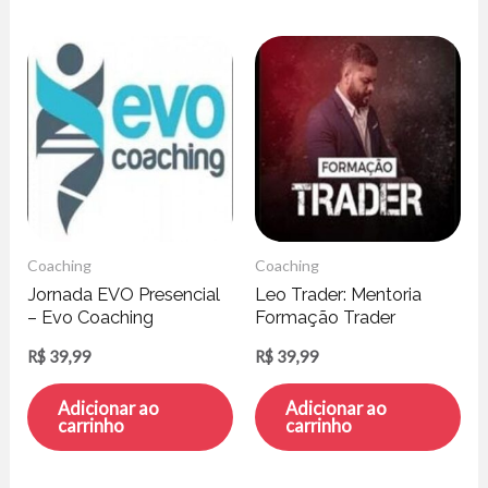
Coaching
Coaching
Jornada EVO Presencial
Leo Trader: Mentoria
– Evo Coaching
Formação Trader
R$
39,99
R$
39,99
Adicionar ao
Adicionar ao
carrinho
carrinho