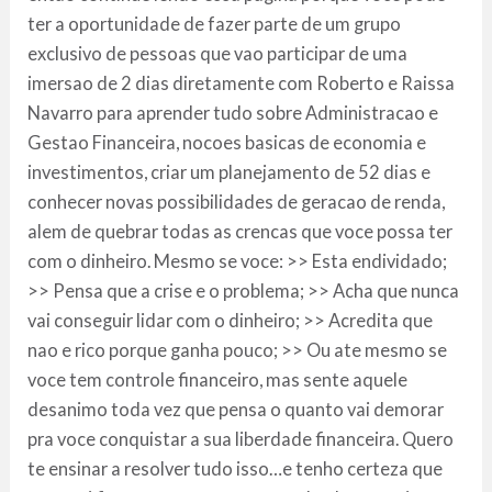
ter a oportunidade de fazer parte de um grupo
exclusivo de pessoas que vao participar de uma
imersao de 2 dias diretamente com Roberto e Raissa
Navarro para aprender tudo sobre Administracao e
Gestao Financeira, nocoes basicas de economia e
investimentos, criar um planejamento de 52 dias e
conhecer novas possibilidades de geracao de renda,
alem de quebrar todas as crencas que voce possa ter
com o dinheiro. Mesmo se voce: >> Esta endividado;
>> Pensa que a crise e o problema; >> Acha que nunca
vai conseguir lidar com o dinheiro; >> Acredita que
nao e rico porque ganha pouco; >> Ou ate mesmo se
voce tem controle financeiro, mas sente aquele
desanimo toda vez que pensa o quanto vai demorar
pra voce conquistar a sua liberdade financeira. Quero
te ensinar a resolver tudo isso…e tenho certeza que