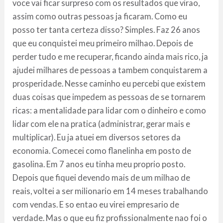
voce vai ficar surpreso com os resultados que virao,
assim como outras pessoas ja ficaram. Como eu
posso ter tanta certeza disso? Simples. Faz 26 anos
que eu conquistei meu primeiro milhao. Depois de
perder tudo e me recuperar, ficando ainda mais rico, ja
ajudei milhares de pessoas a tambem conquistarem a
prosperidade. Nesse caminho eu percebi que existem
duas coisas que impedem as pessoas de se tornarem
ricas: a mentalidade para lidar com o dinheiro e como
lidar com ele na pratica (administrar, gerar mais e
multiplicar). Eu ja atuei em diversos setores da
economia. Comecei como flanelinha em posto de
gasolina. Em 7 anos eu tinha meu proprio posto.
Depois que fiquei devendo mais de um milhao de
reais, voltei a ser milionario em 14 meses trabalhando
com vendas. E so entao eu virei empresario de
verdade. Mas o que eu fiz profissionalmente nao foi o