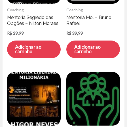
Coaching
Coaching
Mentoria Segredo das
Mentoria Mol – Bruno
Opções – Nilton Moraes
Rafael
R$
39,99
R$
39,99
Adicionar ao
Adicionar ao
carrinho
carrinho