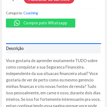
Financeiro
Training
-
Categoria:
Coaching
Roberto
Navarro
Compre pelo Whatsapp
quantidade
Descrição
Voce gostaria de aprender exatamente TUDO sobre
como conquistar a sua Seguranca Financeira,
independente da sua situacao financeira atual? Voce
gostaria de ver de perto como eu mesmo gerencio
minhas financas e crio novas fontes de renda? Tudo
isso pessoalmente, em carne e osso, durante dois dias
inteiros. Se isso for fortemente interessante pra voce,
entao continue lendo essa pagina porque voce pode