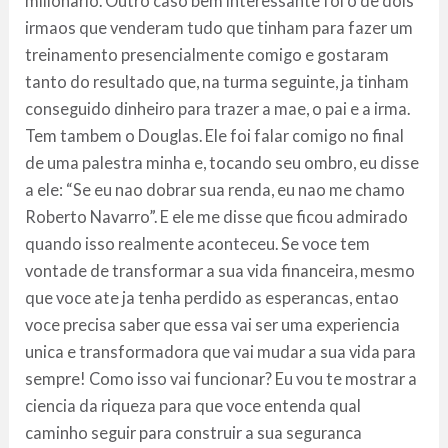
milionario. Outro caso bem interessante foi o de dois
irmaos que venderam tudo que tinham para fazer um
treinamento presencialmente comigo e gostaram
tanto do resultado que, na turma seguinte, ja tinham
conseguido dinheiro para trazer a mae, o pai e a irma.
Tem tambem o Douglas. Ele foi falar comigo no final
de uma palestra minha e, tocando seu ombro, eu disse
a ele: “Se eu nao dobrar sua renda, eu nao me chamo
Roberto Navarro”. E ele me disse que ficou admirado
quando isso realmente aconteceu. Se voce tem
vontade de transformar a sua vida financeira, mesmo
que voce ate ja tenha perdido as esperancas, entao
voce precisa saber que essa vai ser uma experiencia
unica e transformadora que vai mudar a sua vida para
sempre! Como isso vai funcionar? Eu vou te mostrar a
ciencia da riqueza para que voce entenda qual
caminho seguir para construir a sua seguranca