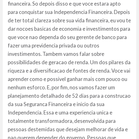
financeira. So depois disso e que voce estara apto
para conquistar sua Independencia Financeira. Depois
de ter total clareza sobre sua vida financeira, eu vou te
dar nocoes basicas de economia e investimentos para
que voce nao dependa do seu gerente de banco para
fazer uma previdencia privada ou outros
investimentos. Tambem vamos falar sobre
possibilidades de geracao de renda. Um dos pilares da
riqueza e a diversificacao de fontes de renda. Voce vai
aprender como e possivel ganhar mais com pouco ou
nenhum esforco. E, por fim, nos vamos fazer um
planejamento detalhado de 52 dias para a construcao
da sua Seguranca Financeira e inicio da sua
Independencia. Essa e uma experiencia unica e
totalmente transformadora, desenvolvida para
pessoas destemidas que desejam melhorar de vida e
nao querem depender do governo. Pessoas que