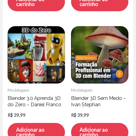
carrinho
carrinho
Modelagem
Modelagem
Blender 3.0 Aprenda 3D
Blender 3D Sem Medo –
do Zero – Daniel Franco
Ivan Stephan
R$
39,99
R$
39,99
Adicionar ao
Adicionar ao
carrinho
carrinho