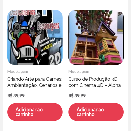
Modelagem
Modelagem
Criando Arte para Games:
Curso de Produção 3D
Ambientação, Cenários e
com Cinema 4D – Alpha
Personagens
Channel
R$
39,99
R$
39,99
Adicionar ao
Adicionar ao
carrinho
carrinho