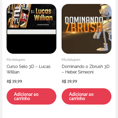
Modelagem
Modelagem
Curso Selo 3D – Lucas
Dominando o Zbrush 3D
Willian
– Heber Simeoni
R$
39,99
R$
39,99
Adicionar ao
Adicionar ao
carrinho
carrinho