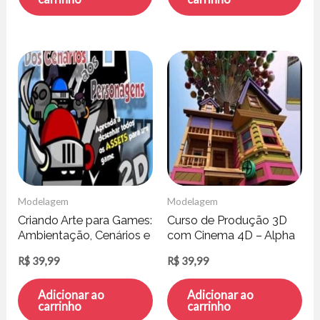
Modelagem
Modelagem
Criando Arte para Games:
Curso de Produção 3D
Ambientação, Cenários e
com Cinema 4D – Alpha
Personagens
Channel
R$
39,99
R$
39,99
Adicionar ao
Adicionar ao
carrinho
carrinho