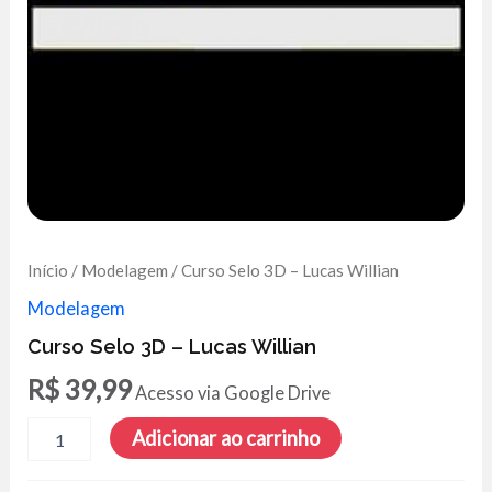
Início
/
Modelagem
/ Curso Selo 3D – Lucas Willian
Modelagem
Curso Selo 3D – Lucas Willian
R$
39,99
Acesso via Google Drive
Curso
Adicionar ao carrinho
Selo
3D