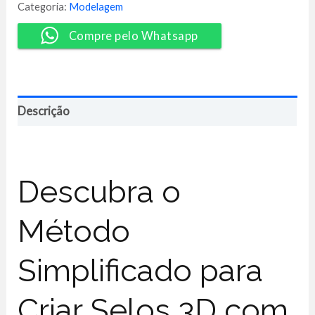
-
Categoria:
Modelagem
Lucas
Willian
Compre pelo Whatsapp
quantidade
Descrição
Descubra o
Método
Simplificado para
Criar Selos 3D com