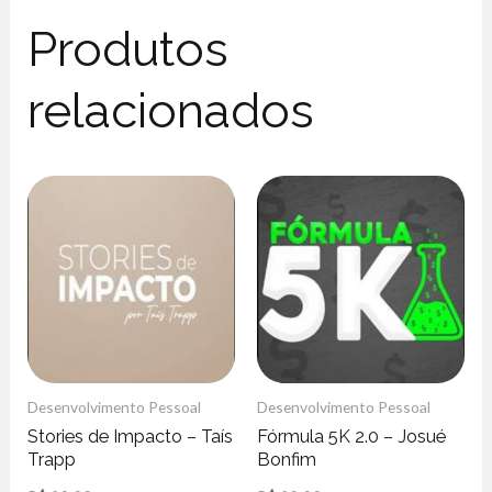
Produtos
relacionados
Desenvolvimento Pessoal
Desenvolvimento Pessoal
Stories de Impacto – Taís
Fórmula 5K 2.0 – Josué
Trapp
Bonfim