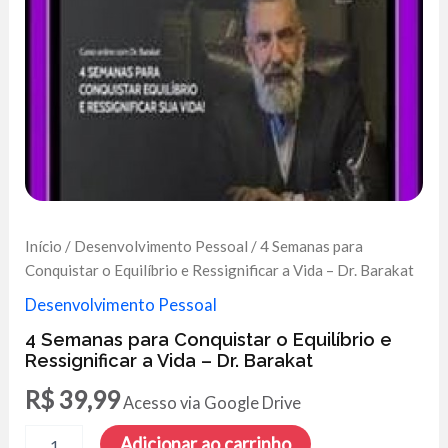
Início
/
Desenvolvimento Pessoal
/ 4 Semanas para
Conquistar o Equilíbrio e Ressignificar a Vida – Dr. Barakat
Desenvolvimento Pessoal
4 Semanas para Conquistar o Equilíbrio e
Ressignificar a Vida – Dr. Barakat
R$
39,99
Acesso via Google Drive
4
Adicionar ao carrinho