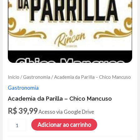
Início
/
Gastronomia
/ Academia da Parilla – Chico Mancuso
Gastronomia
Academia da Parilla – Chico Mancuso
R$
39,99
Acesso via Google Drive
Academia
Adicionar ao carrinho
da
Parilla