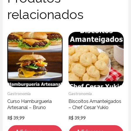
relacionados
Gastronomia
Gastronomia
Curso Hamburgueria
Biscoitos Amanteigados
Artesanal – Bruno
– Chef Cesar Yukio
Salomão
R$
39,99
R$
39,99