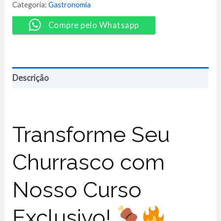
-
Categoria:
Gastronomia
Chico
Mancuso
Compre pelo Whatsapp
quantidade
Descrição
Transforme Seu
Churrasco com
Nosso Curso
Exclusivo!