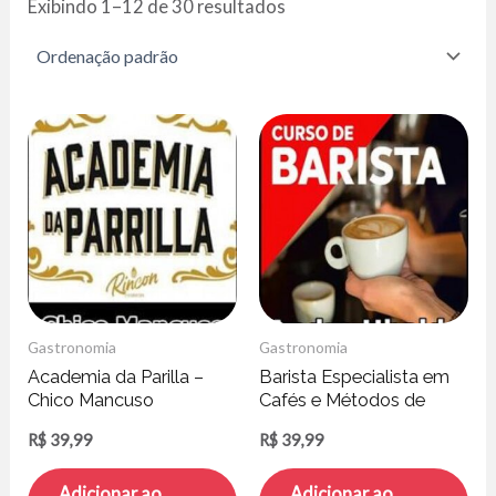
Exibindo 1–12 de 30 resultados
Gastronomia
Gastronomia
Academia da Parilla –
Barista Especialista em
Chico Mancuso
Cafés e Métodos de
Preparo – Andre Ubaldo
R$
39,99
R$
39,99
Adicionar ao
Adicionar ao