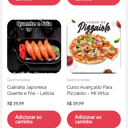
Gastronomia
Gastronomia
Culinária Japonesa
Curso Avançado Para
Quente e Fria – Leticia
Pizzaiolo – Mr Virtus
Orenga
R$
39,99
R$
39,99
Adicionar ao
Adicionar ao
carrinho
carrinho