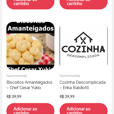
carrinho
carrinho
Gastronomia
Gastronomia
Biscoitos Amanteigados
Cozinha Descomplicada
– Chef Cesar Yukio
– Erika Baldiotti
R$
39,99
R$
39,99
Adicionar ao
Adicionar ao
carrinho
carrinho