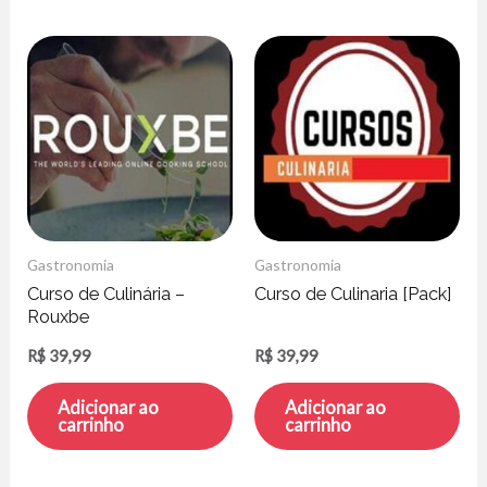
Gastronomia
Gastronomia
Curso de Culinária –
Curso de Culinaria [Pack]
Rouxbe
R$
39,99
R$
39,99
Adicionar ao
Adicionar ao
carrinho
carrinho