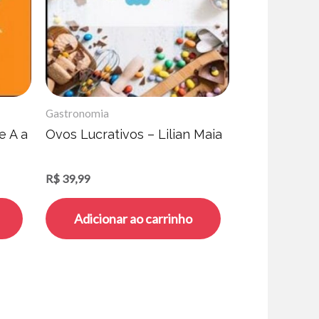
Gastronomia
e A a
Ovos Lucrativos – Lilian Maia
R$
39,99
Adicionar ao carrinho