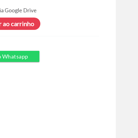
ia Google Drive
 ao carrinho
o Whatsapp