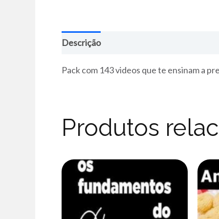
Descrição
Pack com 143 videos que te ensinam a pre
Produtos rela