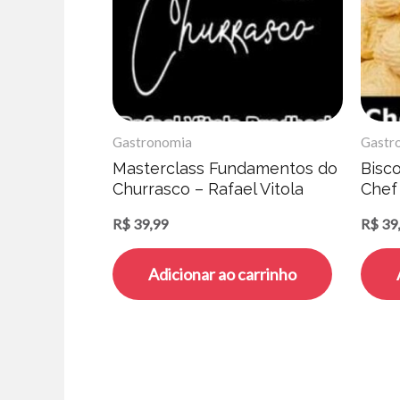
Gastronomia
Gastr
Masterclass Fundamentos do
Bisc
Churrasco – Rafael Vitola
Chef
Brodbeck
R$
39,99
R$
39
Adicionar ao carrinho