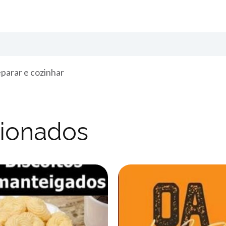
parar e cozinhar
cionados