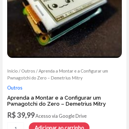
Início
/
Outros
/ Aprenda a Montar e a Configurar um
Pwnagotchi do Zero – Demetrius Mitry
Outros
Aprenda a Montar e a Configurar um
Pwnagotchi do Zero – Demetrius Mitry
R$
39,99
Acesso via Google Drive
Aprenda
Adicionar ao carrinho