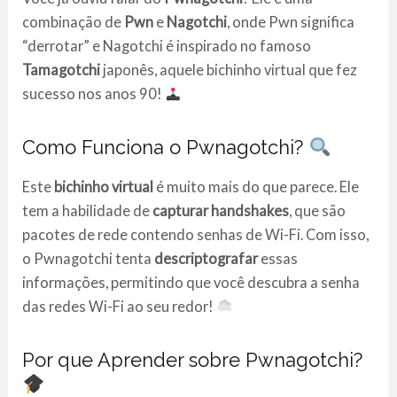
combinação de
Pwn
e
Nagotchi
, onde Pwn significa
“derrotar” e Nagotchi é inspirado no famoso
Tamagotchi
japonês, aquele bichinho virtual que fez
sucesso nos anos 90!
Como Funciona o Pwnagotchi?
Este
bichinho virtual
é muito mais do que parece. Ele
tem a habilidade de
capturar handshakes
, que são
pacotes de rede contendo senhas de Wi-Fi. Com isso,
o Pwnagotchi tenta
descriptografar
essas
informações, permitindo que você descubra a senha
das redes Wi-Fi ao seu redor!
Por que Aprender sobre Pwnagotchi?