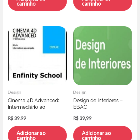
carrinho
carrinho
Design
Design
Cinema 4D Advanced:
Design de Interiores –
Intermediário ao
EBAC
Avançado
R$
39,99
R$
39,99
Adicionar ao
Adicionar ao
carrinho
carrinho