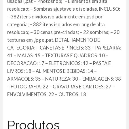
usadas (.pat – Photoshop); – Elementos em alta
resolucao; – Sombras ajustaveis e isoladas. INCLUSO:
– 382 itens dividos isoladamente em .psd por
categoria; – 382 itens isolados em .png de alta
resolucao; – 30 cenas pre-criadas; – 22 sombras; – 20
texturas em .jpg e .pat. DETALHAMENTO DE
CATEGORIA: – CANETAS E PINCEIS: 33 – PAPELARIA:
41 – MALAS: 15 – TEXTURAS E QUADROS: 10 –
DECORACAO: 17 – ELETRONICOS: 42 – PASTA E
LIVROS: 18 – ALIMENTOS E BEBIDAS: 14 –
ARMACOES: 35 – NATUREZA: 30 – EMBALAGENS: 38
– FOTOGRAFIA: 22 – GRAVURAS E CARTOES: 27 –
ENVOLVIMENTOS: 22 – OUTROS: 18
Produtos