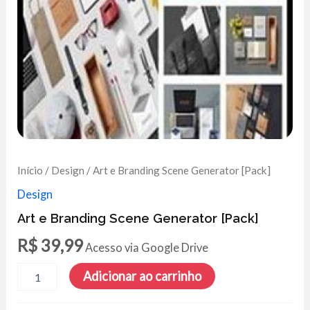
Início
/
Design
/ Art e Branding Scene Generator [Pack]
Design
Art e Branding Scene Generator [Pack]
R$
39,99
Acesso via Google Drive
Art
Adicionar ao carrinho
e
Branding