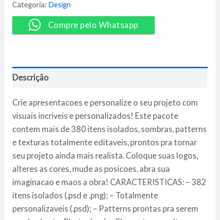
Scene
Categoria:
Design
Generator
[Pack]
Compre pelo Whatsapp
quantidade
Descrição
Crie apresentacoes e personalize o seu projeto com
visuais incriveis e personalizados! Este pacote
contem mais de 380 itens isolados, sombras, patterns
e texturas totalmente editaveis, prontos pra tornar
seu projeto ainda mais realista. Coloque suas logos,
alteres as cores, mude as posicoes, abra sua
imaginacao e maos a obra! CARACTERISTICAS: – 382
itens isolados (.psd e .png); – Totalmente
personalizaveis (.psd); – Patterns prontas pra serem